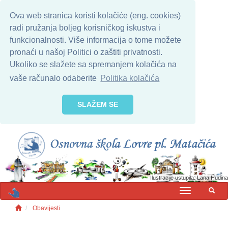
Ova web stranica koristi kolačiće (eng. cookies)
radi pružanja boljeg korisničkog iskustva i
funkcionalnosti. Više informacija o tome možete
pronaći u našoj Politici o zaštiti privatnosti.
Ukoliko se slažete sa spremanjem kolačića na
vaše računalo odaberite
Politika kolačića
SLAŽEM SE
Ilustracije ustupila: Lana Hudina
MENU
Obavijesti