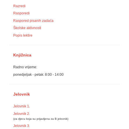
Razredi
Rasporedi
Raspored pisanih zadaća
Školske aktivnosti
Popis lektire
Knjižnica
Radno vrijeme:
ponedjeljak - petak: 8:00 - 14:00
Jelovnik
Jelovnik 1.
Jelovnik 2.
(za djecu koja su prijavljena za B jelovnik)
Jelovnik 3.