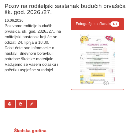
Poziv na roditeljski sastanak budućih prvašića
šk. god. 2026./27.
16.06.2026
Fotografije uz članak
1/1
​Pozivamo roditelje budućih
prvašića, šk. god. 2026./27., na
roditeljski sastanak koji će se
održati 24. lipnja u 18:00.
Dobit ćete sve informacije o
nastavi, dnevnom boravku i
potrebne školske materijale.
Radujemo se vašem dolasku i
početku uspješne suradnje!
Školska godina