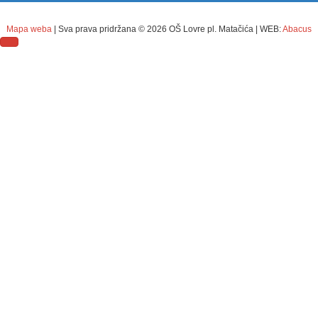
Mapa weba
| Sva prava pridržana ©
2026 OŠ Lovre pl. Matačića | WEB:
Abacus