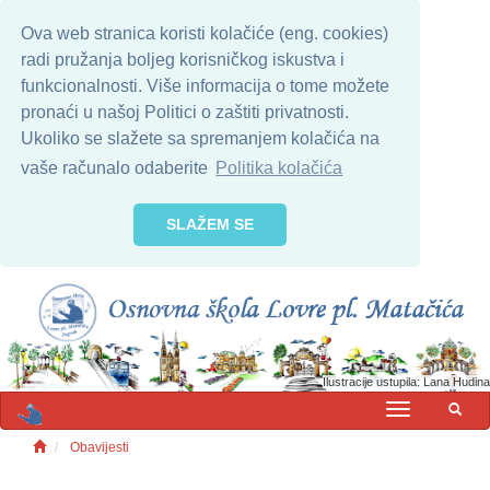
Ova web stranica koristi kolačiće (eng. cookies)
radi pružanja boljeg korisničkog iskustva i
funkcionalnosti. Više informacija o tome možete
pronaći u našoj Politici o zaštiti privatnosti.
Ukoliko se slažete sa spremanjem kolačića na
vaše računalo odaberite
Politika kolačića
SLAŽEM SE
Ilustracije ustupila: Lana Hudina
MENU
Obavijesti