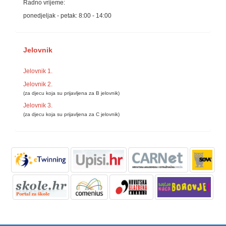
Radno vrijeme:
ponedjeljak - petak: 8:00 - 14:00
Jelovnik
Jelovnik 1.
Jelovnik 2.
(za djecu koja su prijavljena za B jelovnik)
Jelovnik 3.
(za djecu koja su prijavljena za C jelovnik)