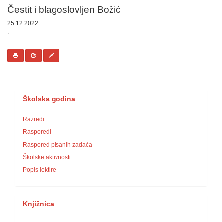
​Čestit i blagoslovljen Božić
25.12.2022
.
Školska godina
Razredi
Rasporedi
Raspored pisanih zadaća
Školske aktivnosti
Popis lektire
Knjižnica