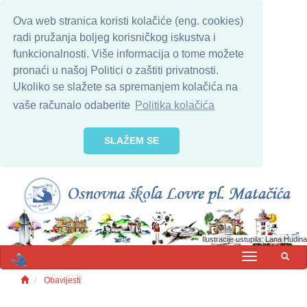
Ova web stranica koristi kolačiće (eng. cookies)
radi pružanja boljeg korisničkog iskustva i
funkcionalnosti. Više informacija o tome možete
pronaći u našoj Politici o zaštiti privatnosti.
Ukoliko se slažete sa spremanjem kolačića na
vaše računalo odaberite
Politika kolačića
SLAŽEM SE
Ilustracije ustupila: Lana Hudina
MENU
Obavijesti