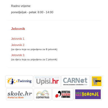
Radno vrijeme:
ponedjeljak - petak: 8:00 - 14:00
Jelovnik
Jelovnik 1.
Jelovnik 2.
(za djecu koja su prijavljena za B jelovnik)
Jelovnik 3.
(za djecu koja su prijavljena za C jelovnik)