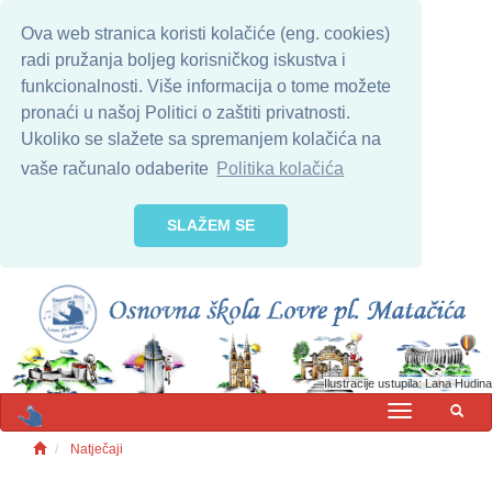
Ova web stranica koristi kolačiće (eng. cookies)
radi pružanja boljeg korisničkog iskustva i
funkcionalnosti. Više informacija o tome možete
pronaći u našoj Politici o zaštiti privatnosti.
Ukoliko se slažete sa spremanjem kolačića na
vaše računalo odaberite
Politika kolačića
SLAŽEM SE
Ilustracije ustupila: Lana Hudina
MENU
Natječaji