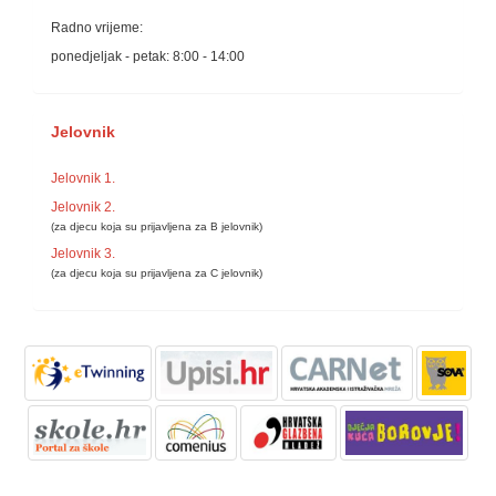
Radno vrijeme:
ponedjeljak - petak: 8:00 - 14:00
Jelovnik
Jelovnik 1.
Jelovnik 2.
(za djecu koja su prijavljena za B jelovnik)
Jelovnik 3.
(za djecu koja su prijavljena za C jelovnik)