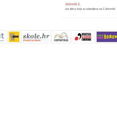
Jelovnik 3.
(za djecu koja su prijavljena za C jelovnik)