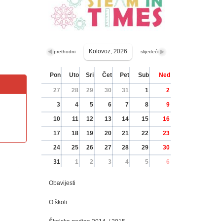
Kolovoz, 2026
prethodni
slijedeći
Pon
Uto
Sri
Čet
Pet
Sub
Ned
27
28
29
30
31
1
2
3
4
5
6
7
8
9
10
11
12
13
14
15
16
17
18
19
20
21
22
23
24
25
26
27
28
29
30
31
1
2
3
4
5
6
Obavijesti
O školi