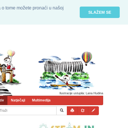
ja o tome možete pronaći u našoj
SLAŽEM SE
Ilustracije ustupila: Lana Hudina
ziv
Natječaji
Multimedija