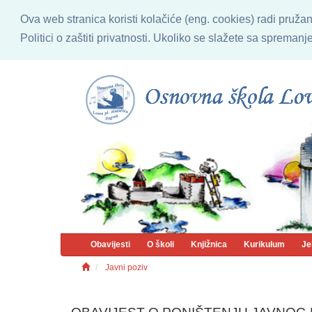
Ova web stranica koristi kolačiće (eng. cookies) radi pruža
Politici o zaštiti privatnosti. Ukoliko se slažete sa sprema
Obavijesti
O školi
Knjižnica
Kurikulum
Je
Javni poziv