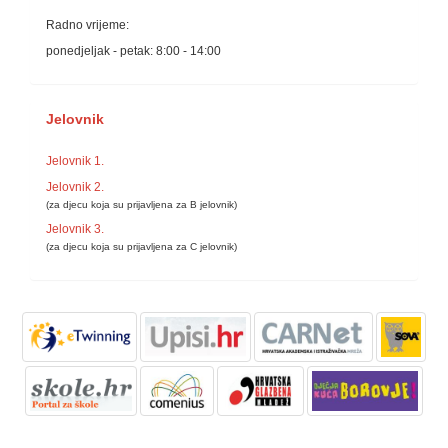
Radno vrijeme:
ponedjeljak - petak: 8:00 - 14:00
Jelovnik
Jelovnik 1.
Jelovnik 2.
(za djecu koja su prijavljena za B jelovnik)
Jelovnik 3.
(za djecu koja su prijavljena za C jelovnik)