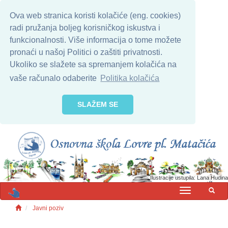
Ova web stranica koristi kolačiće (eng. cookies)
radi pružanja boljeg korisničkog iskustva i
funkcionalnosti. Više informacija o tome možete
pronaći u našoj Politici o zaštiti privatnosti.
Ukoliko se slažete sa spremanjem kolačića na
vaše računalo odaberite
Politika kolačića
SLAŽEM SE
Ilustracije ustupila: Lana Hudina
MENU
Javni poziv