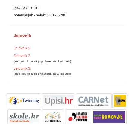
Radno vrijeme:
ponedjeljak - petak: 8:00 - 14:00
Jelovnik
Jelovnik 1.
Jelovnik 2.
(za djecu koja su prijavljena za B jelovnik)
Jelovnik 3.
(za djecu koja su prijavljena za C jelovnik)