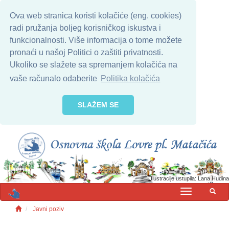
Ova web stranica koristi kolačiće (eng. cookies)
radi pružanja boljeg korisničkog iskustva i
funkcionalnosti. Više informacija o tome možete
pronaći u našoj Politici o zaštiti privatnosti.
Ukoliko se slažete sa spremanjem kolačića na
vaše računalo odaberite
Politika kolačića
SLAŽEM SE
Ilustracije ustupila: Lana Hudina
MENU
Javni poziv