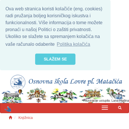
Ova web stranica koristi kolačiće (eng. cookies)
radi pružanja boljeg korisničkog iskustva i
funkcionalnosti. Više informacija o tome možete
pronaći u našoj Politici o zaštiti privatnosti.
Ukoliko se slažete sa spremanjem kolačića na
vaše računalo odaberite
Politika kolačića
SLAŽEM SE
Ilustracije ustupila: Lana Hudina
MENU
Knjižnica