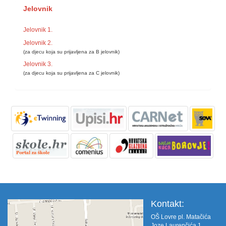
Jelovnik
Jelovnik 1.
Jelovnik 2.
(za djecu koja su prijavljena za B jelovnik)
Jelovnik 3.
(za djecu koja su prijavljena za C jelovnik)
Kontakt:
OŠ Lovre pl. Matačića
Joze Laurenčića 1