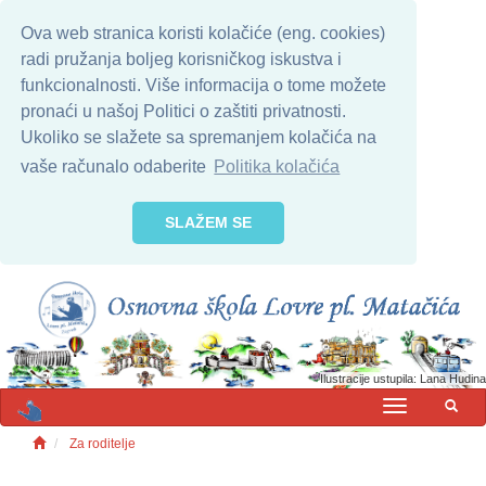
Ova web stranica koristi kolačiće (eng. cookies)
radi pružanja boljeg korisničkog iskustva i
funkcionalnosti. Više informacija o tome možete
pronaći u našoj Politici o zaštiti privatnosti.
Ukoliko se slažete sa spremanjem kolačića na
vaše računalo odaberite
Politika kolačića
SLAŽEM SE
Ilustracije ustupila: Lana Hudina
MENU
Za roditelje