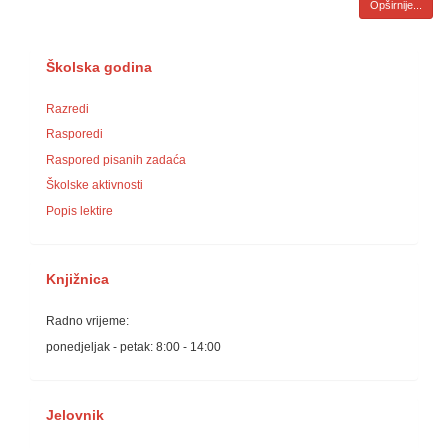
Opširnije...
Školska godina
Razredi
Rasporedi
Raspored pisanih zadaća
Školske aktivnosti
Popis lektire
Knjižnica
Radno vrijeme:
ponedjeljak - petak: 8:00 - 14:00
Jelovnik