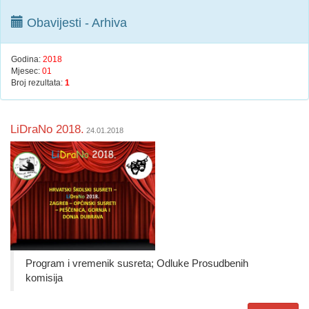
Obavijesti - Arhiva
Godina:
2018
Mjesec:
01
Broj rezultata:
1
LiDraNo 2018.
24.01.2018
Program i vremenik susreta; Odluke Prosudbenih
komisija