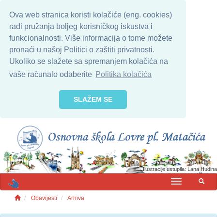
Ova web stranica koristi kolačiće (eng. cookies)
radi pružanja boljeg korisničkog iskustva i
funkcionalnosti. Više informacija o tome možete
pronaći u našoj Politici o zaštiti privatnosti.
Ukoliko se slažete sa spremanjem kolačića na
vaše računalo odaberite
Politika kolačića
SLAŽEM SE
Ilustracije ustupila: Lana Hudina
MENU
Obavijesti
Arhiva