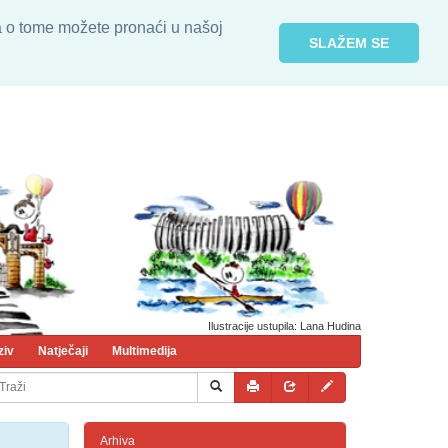
ja o tome možete pronaći u našoj
SLAŽEM SE
Ilustracije ustupila: Lana Hudina
ziv
Natječaji
Multimedija
Arhiva