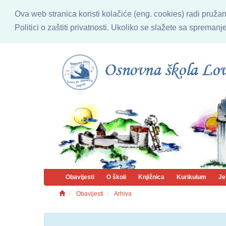
Ova web stranica koristi kolačiće (eng. cookies) radi pruža
Politici o zaštiti privatnosti. Ukoliko se slažete sa sprema
Obavijesti
O školi
Knjižnica
Kurikulum
Je
Obavijesti
Arhiva