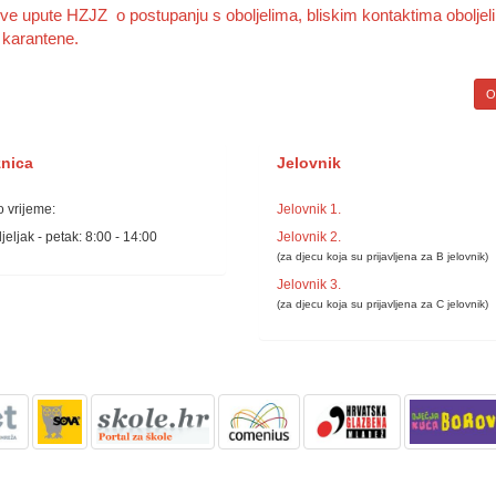
ve upute HZJZ o postupanju s oboljelima, bliskim kontaktima oboljeli
i karantene.
Op
žnica
Jelovnik
 vrijeme:
Jelovnik 1.
eljak - petak: 8:00 - 14:00
Jelovnik 2.
(za djecu koja su prijavljena za B jelovnik)
Jelovnik 3.
(za djecu koja su prijavljena za C jelovnik)