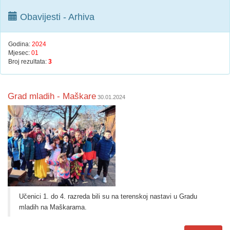
Obavijesti - Arhiva
Godina:
2024
Mjesec:
01
Broj rezultata:
3
Grad mladih - Maškare
30.01.2024
Učenici 1. do 4. razreda bili su na terenskoj nastavi u Gradu
mladih na Maškarama.