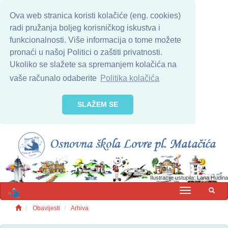
Ova web stranica koristi kolačiće (eng. cookies)
radi pružanja boljeg korisničkog iskustva i
funkcionalnosti. Više informacija o tome možete
pronaći u našoj Politici o zaštiti privatnosti.
Ukoliko se slažete sa spremanjem kolačića na
vaše računalo odaberite
Politika kolačića
SLAŽEM SE
Ilustracije ustupila: Lana Hudina
MENU
Obavijesti
Arhiva