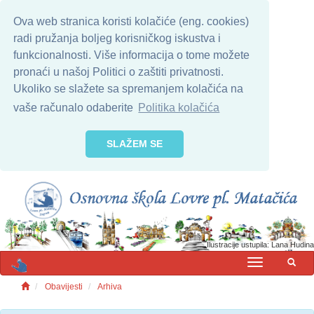
Ova web stranica koristi kolačiće (eng. cookies)
radi pružanja boljeg korisničkog iskustva i
funkcionalnosti. Više informacija o tome možete
pronaći u našoj Politici o zaštiti privatnosti.
Ukoliko se slažete sa spremanjem kolačića na
vaše računalo odaberite
Politika kolačića
SLAŽEM SE
Ilustracije ustupila: Lana Hudina
MENU
Obavijesti
Arhiva