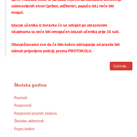
zaboravljenih stvari (pribor, udžbenici, papuče itd.) neće biti
moguć.
Izlazak učenika iz boravka će se odvijati po obrazovnim
skupinama ta neće biti omogućen izlazak učenika prije 16 sati.
Obavještavamo sve da će bilo kakvo odstupanje od pravila biti
odmah prijavljeno policiji, prema PROTOKOLU.
Opširnije...
Školska godina
Razredi
Rasporedi
Raspored pisanih zadaća
Školske aktivnosti
Popis lektire