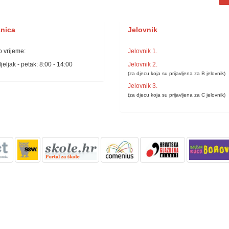
žnica
Jelovnik
 vrijeme:
Jelovnik 1.
eljak - petak: 8:00 - 14:00
Jelovnik 2.
(za djecu koja su prijavljena za B jelovnik)
Jelovnik 3.
(za djecu koja su prijavljena za C jelovnik)