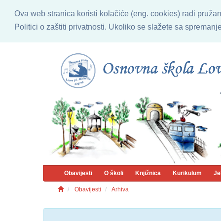
Ova web stranica koristi kolačiće (eng. cookies) radi pruža
Politici o zaštiti privatnosti. Ukoliko se slažete sa sprema
Obavijesti
O školi
Knjižnica
Kurikulum
Je
Obavijesti
Arhiva