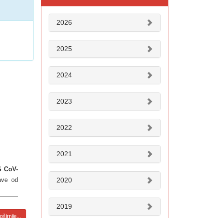
2026
2025
2024
2023
2022
2021
S CoV-
2020
ave od
2019
širnije...