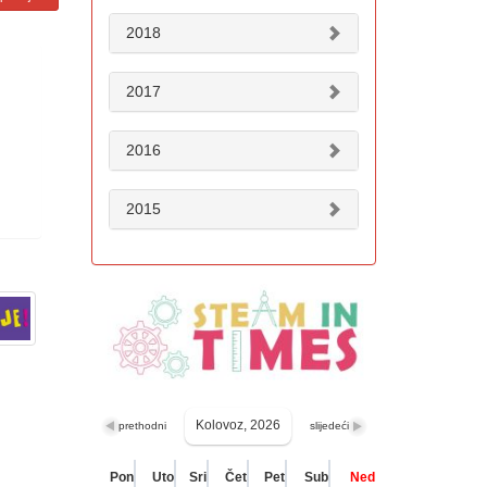
2018
2017
2016
2015
Kolovoz, 2026
prethodni
slijedeći
Pon
Uto
Sri
Čet
Pet
Sub
Ned