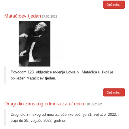
Opširnije...
Matačićev tjedan
17.02.2022
Povodom 123. obljetnice rođenja Lovre pl. Matačića u školi je
obilježen Matačićev tjedan.
Opširnije...
Drugi dio zimskog odmora za učenike
18.02.2022
Drugi dio zimskog odmora za učenike počinje 21. veljače
2022. i
traje do 25. veljače 2022. godine.