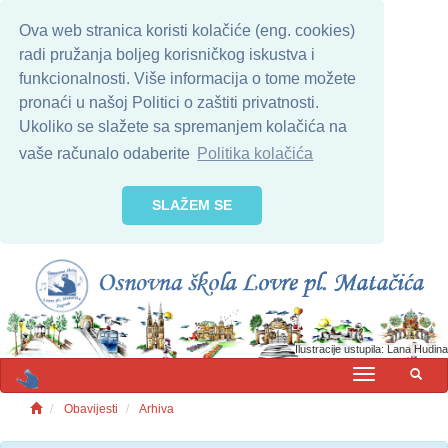
Ova web stranica koristi kolačiće (eng. cookies)
radi pružanja boljeg korisničkog iskustva i
funkcionalnosti. Više informacija o tome možete
pronaći u našoj Politici o zaštiti privatnosti.
Ukoliko se slažete sa spremanjem kolačića na
vaše računalo odaberite
Politika kolačića
SLAŽEM SE
Ilustracije ustupila: Lana Hudina
MENU
Obavijesti
Arhiva