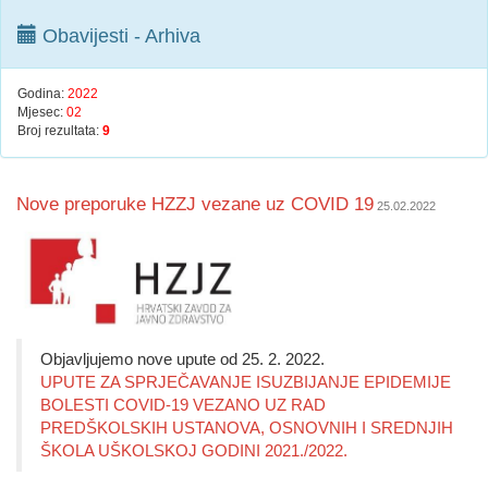
Obavijesti - Arhiva
Godina:
2022
Mjesec:
02
Broj rezultata:
9
Nove preporuke HZZJ vezane uz COVID 19
25.02.2022
Objavljujemo nove upute od 25. 2. 2022.
UPUTE ZA SPRJEČAVANJE ISUZBIJANJE EPIDEMIJE
BOLESTI COVID-19 VEZANO UZ RAD
PREDŠKOLSKIH USTANOVA, OSNOVNIH I SREDNJIH
ŠKOLA UŠKOLSKOJ GODINI 2021./2022.