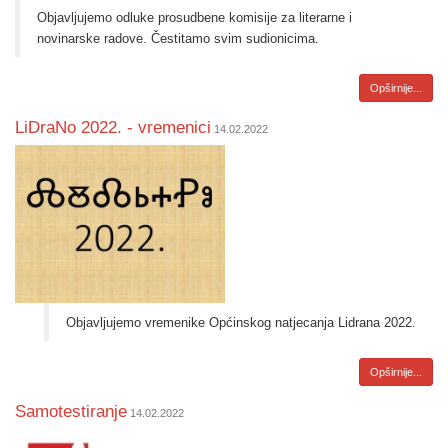
​​Objavljujemo odluke prosudbene komisije za literarne i
novinarske radove. Čestitamo svim sudionicima.
Opširnije...
LiDraNo 2022. - vremenici
14.02.2022
Objavljujemo vremenike Općinskog natjecanja Lidrana 2022.
Opširnije...
​Samotestiranje
14.02.2022