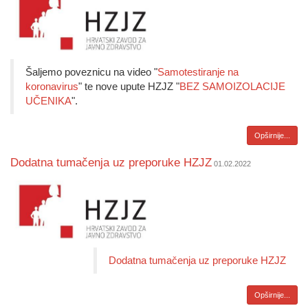
Šaljemo poveznicu na video "
Samotestiranje na
koronavirus
" te nove upute HZJZ "
BEZ SAMOIZOLACIJE
UČENIKA
".
Opširnije...
Dodatna tumačenja uz preporuke HZJZ
01.02.2022
​Dodatna tumačenja uz preporuke HZJZ
Opširnije...