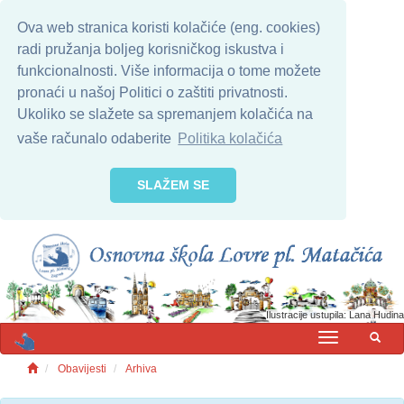
Ova web stranica koristi kolačiće (eng. cookies)
radi pružanja boljeg korisničkog iskustva i
funkcionalnosti. Više informacija o tome možete
pronaći u našoj Politici o zaštiti privatnosti.
Ukoliko se slažete sa spremanjem kolačića na
vaše računalo odaberite
Politika kolačića
SLAŽEM SE
Ilustracije ustupila: Lana Hudina
MENU
Obavijesti
Arhiva