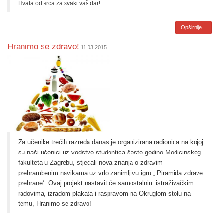
Hvala od srca za svaki vaš dar!
Opširnije...
Hranimo se zdravo!
11.03.2015
Za učenike trećih razreda danas je organizirana radionica na kojoj
su naši učenici uz vodstvo studentica šeste godine Medicinskog
fakulteta u Zagrebu, stjecali nova znanja o zdravim
prehrambenim navikama uz vrlo zanimljivu igru „ Piramida zdrave
prehrane“. Ovaj projekt nastavit će samostalnim istraživačkim
radovima, izradom plakata i raspravom
na Okruglom stolu na
temu,
Hranimo se zdravo!