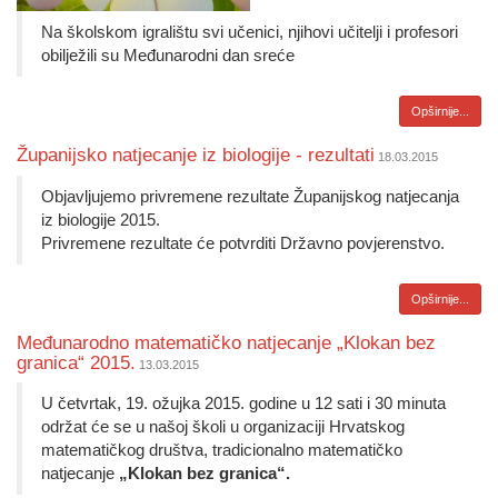
Na školskom igralištu svi učenici, njihovi učitelji i profesori
obilježili su Međunarodni dan sreće
Opširnije...
Županijsko natjecanje iz biologije - rezultati
18.03.2015
Objavljujemo privremene rezultate Županijskog natjecanja
iz biologije 2015.
Privremene rezultate će potvrditi Državno povjerenstvo.
Opširnije...
​Međunarodno matematičko natjecanje „Klokan bez
granica“ 2015.
13.03.2015
U četvrtak, 19. ožujka 2015. godine u 12 sati i 30 minuta
održat će se u našoj školi u organizaciji Hrvatskog
matematičkog društva, tradicionalno matematičko
natjecanje
„Klokan bez granica“.