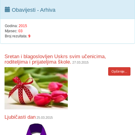
Obavijesti - Arhiva
Godina:
2015
Mjesec:
03
Broj rezultata:
9
​Sretan i blagoslovljen Uskrs svim učenicima,
roditeljima i prijateljima škole.
27.03.2015
Opširnije...
Ljubičasti dan
25.03.2015