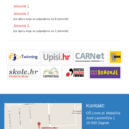
Jelovnik 1.
Jelovnik 2.
(za djecu koja su prijavljena za B jelovnik)
Jelovnik 3.
(za djecu koja su prijavljena za C jelovnik)
Kontakt:
OŠ Lovre pl. Matačića
Joze Laurenčića 1
10 000 Zagreb