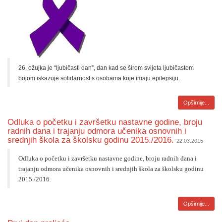
26. ožujka je “ljubičasti dan”, dan kad se širom svijeta ljubičastom
bojom iskazuje solidarnost s osobama koje imaju epilepsiju.
Opširnije...
Odluka o početku i završetku nastavne godine, broju
radnih dana i trajanju odmora učenika osnovnih i
srednjih škola za školsku godinu 2015./2016.
22.03.2015
Odluka o početku i završetku nastavne godine, broju radnih dana i
trajanju odmora učenika osnovnih i srednjih škola za školsku godinu
2015./2016.
Opširnije...