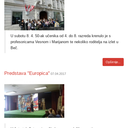
U subotu 8. 4. 50-ak učenika od 4. do 8. razreda krenulo je s
profesoricama Vesnom i Marijanom te nekoliko roditelja na izlet u
Beč.
Opširnije...
Predstava "Europica"
07.04.2017