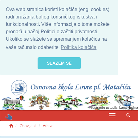
Ova web stranica koristi kolačiće (eng. cookies)
radi pružanja boljeg korisničkog iskustva i
funkcionalnosti. Više informacija o tome možete
pronaći u našoj Politici o zaštiti privatnosti.
Ukoliko se slažete sa spremanjem kolačića na
vaše računalo odaberite
Politika kolačića
SLAŽEM SE
Ilustracije ustupila: Lana Hudina
MENU
Obavijesti
Arhiva