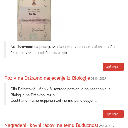
Na Državnom natjecanju iz Islamskog vjeronauka učenici naše
škole ostvarili su odlične rezultate.
Opširnije...
Poziv na Državno natjecanje iz Biologije
05.04.2017
Diin Ferhatović, učenik 8. razreda pozvan je na natjecanje iz
Biologije na Državnoj razini.
Čestitamo mu na uspjehu i želimo mu puno uspjeha!!!
Opširnije...
Nagrađeni likovni radovi na temu Budućnost
28.03.2017