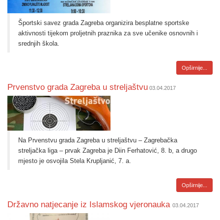
Športski savez grada Zagreba organizira besplatne sportske
aktivnosti tijekom proljetnih praznika za sve učenike osnovnih i
srednjih škola.
Opširnije...
Prvenstvo grada Zagreba u streljaštvu
03.04.2017
Na Prvenstvu grada Zagreba u streljaštvu – Zagrebačka
streljačka liga – prvak Zagreba je Diin Ferhatović, 8. b, a drugo
mjesto je osvojila Stela Krupljanić, 7. a.
Opširnije...
Državno natjecanje iz Islamskog vjeronauka
03.04.2017