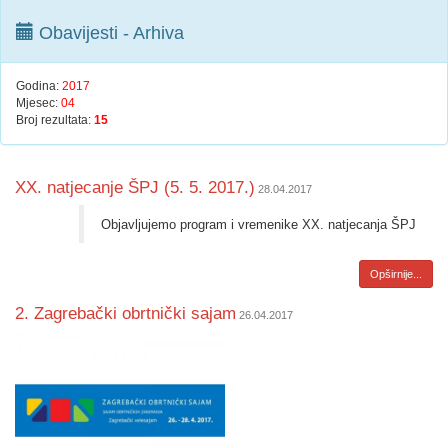
Obavijesti - Arhiva
Godina:
2017
Mjesec:
04
Broj rezultata:
15
XX. natjecanje ŠPJ (5. 5. 2017.)
28.04.2017
​Objavljujemo program i vremenike XX. natjecanja ŠPJ
Opširnije...
2. Zagrebački obrtnički sajam
26.04.2017