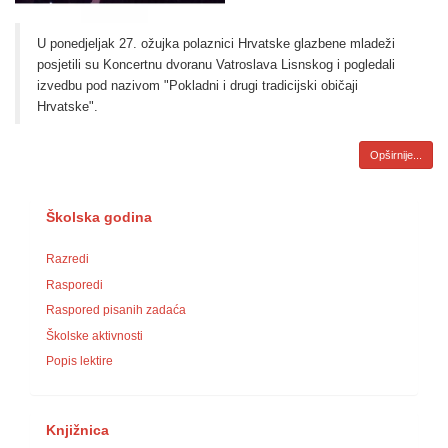
U ponedjeljak 27. ožujka polaznici Hrvatske glazbene mladeži
posjetili su Koncertnu dvoranu Vatroslava Lisnskog i pogledali
izvedbu pod nazivom "Pokladni i drugi tradicijski običaji
Hrvatske".
Opširnije...
Školska godina
Razredi
Rasporedi
Raspored pisanih zadaća
Školske aktivnosti
Popis lektire
Knjižnica