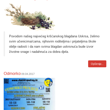
Povodom našeg najvećeg kršćanskog blagdana Uskrsa, želimo
svim učenicima/cama, njihovim roditeljima i prijateljima škole
obilje radosti i da nam svima blagdan uskrsnuća bude izvor
životne snage i nadahnuća za dobra djela.
Opširnije...
Odmorko
09.04.2017