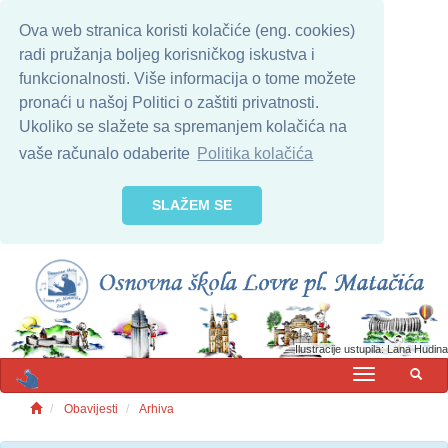
Ova web stranica koristi kolačiće (eng. cookies)
radi pružanja boljeg korisničkog iskustva i
funkcionalnosti. Više informacija o tome možete
pronaći u našoj Politici o zaštiti privatnosti.
Ukoliko se slažete sa spremanjem kolačića na
vaše računalo odaberite
Politika kolačića
SLAŽEM SE
Ilustracije ustupila: Lana Hudina
MENU
Obavijesti
Arhiva