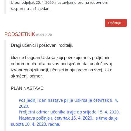
U ponedjeljak 20. 4. 2020. nastavljamo prema redovnom 
rasporedu za 1. tjedan.
Opširnije...
PODSJETNIK
06.04.2020
Dragi učenici i poštovani roditelji,
bliži se blagdan Uskrsa koji povezujemo s proljetnim
odmorom učenika pa vas podsjećam da, unatoč ovoj
izvanrednoj situaciji, učenici imaju pravo na svoj, iako
skraćeni, odmor.
PLAN NASTAVE:
Posljednji dan nastave prije Uskrsa je četvrtak 9. 4. 
2020.
Proljetni odmor učenika traje do srijede 15. 4. 2020.
       Nastava počinje u četvrtak 16. 4. 2020., s time da je 
subota 18. 4. 2020. radna.