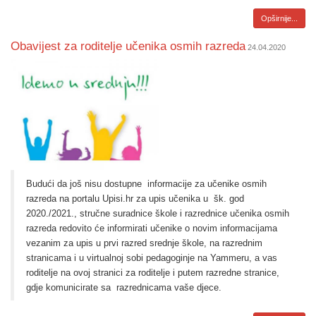
Opširnije...
​Obavijest za roditelje učenika osmih razreda
24.04.2020
Budući da još nisu dostupne
informacije za učenike osmih
razreda na portalu
Upisi.hr za upis učenika u
šk. god
2020./2021., stručne suradnice škole i razrednice učenika osmih
razreda redovito će informirati učenike o novim informacijama
vezanim za upis u prvi razred srednje škole, na razrednim
stranicama i u virtualnoj sobi pedagoginje na Yammeru, a vas
roditelje na ovoj stranici za roditelje i putem razredne stranice,
gdje komunicirate sa
razrednicama vaše djece.