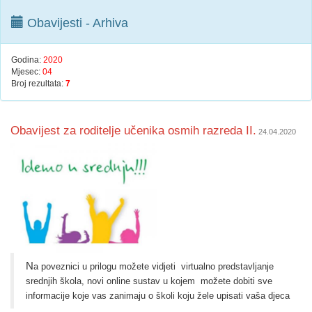
Obavijesti - Arhiva
Godina:
2020
Mjesec:
04
Broj rezultata:
7
Obavijest za roditelje učenika osmih razreda II.
24.04.2020
N
a poveznici u prilogu možete vidjeti virtualno predstavljanje
srednjih škola, novi online sustav u kojem možete dobiti sve
informacije koje vas zanimaju o školi koju žele upisati vaša djeca