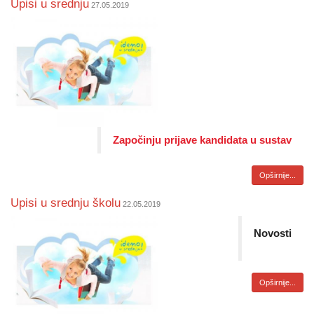
Upisi u srednju
27.05.2019
Započinju prijave kandidata u sustav
Opširnije...
Upisi u srednju školu
22.05.2019
Novosti
Opširnije...