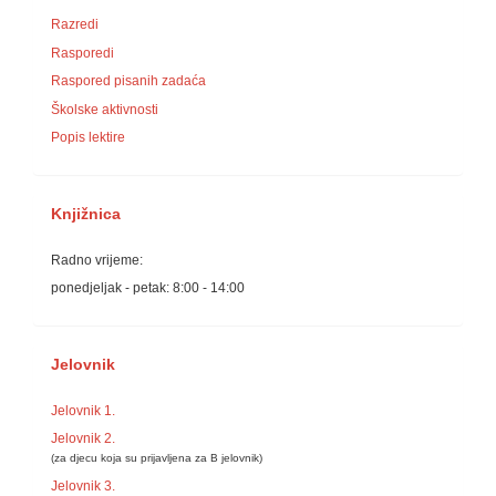
Razredi
Rasporedi
Raspored pisanih zadaća
Školske aktivnosti
Popis lektire
Knjižnica
Radno vrijeme:
ponedjeljak - petak: 8:00 - 14:00
Jelovnik
Jelovnik 1.
Jelovnik 2.
(za djecu koja su prijavljena za B jelovnik)
Jelovnik 3.