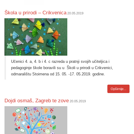
Škola u prirodi – Crikvenica
20.05.2019
Učenici 4. a, 4. b i 4. c razreda u pratnji svojih učiteljica i
pedagoginje škole boravili su u
Školi u prirodi u Crikvenici,
odmaralištu Stoimena od 15. 05. -17. 05.2019. godine.
Opširnije...
Dojdi osmaš, Zagreb te zove
20.05.2019