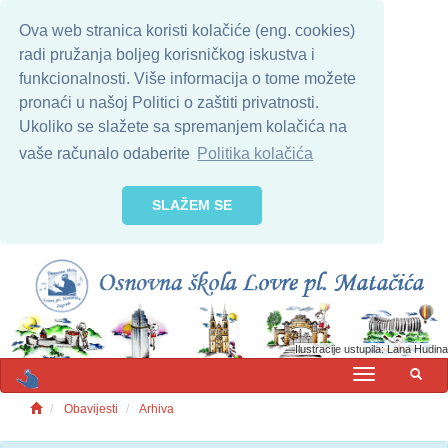
Ova web stranica koristi kolačiće (eng. cookies)
radi pružanja boljeg korisničkog iskustva i
funkcionalnosti. Više informacija o tome možete
pronaći u našoj Politici o zaštiti privatnosti.
Ukoliko se slažete sa spremanjem kolačića na
vaše računalo odaberite
Politika kolačića
SLAŽEM SE
Ilustracije ustupila: Lana Hudina
MENU
Obavijesti
Arhiva