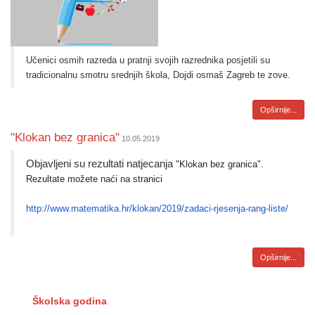
Učenici osmih razreda u pratnji svojih razrednika posjetili su
tradicionalnu smotru srednjih škola, Dojdi osmaš Zagreb te zove.
Opširnije...
"Klokan bez granica"
10.05.2019
Objavljeni su rezultati natjecanja
"Klokan bez granica".
Rezultate možete naći na stranici
http://www.matematika.hr/
klokan/2019/zadaci-rjesenja-
rang-liste/
Opširnije...
Školska godina