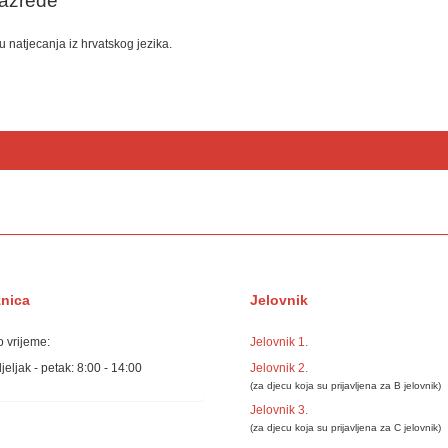
 razrede
 natjecanja iz hrvatskog jezika.
žnica
Jelovnik
 vrijeme:
Jelovnik 1.
eljak - petak: 8:00 - 14:00
Jelovnik 2.
(za djecu koja su prijavljena za B jelovnik)
Jelovnik 3.
(za djecu koja su prijavljena za C jelovnik)