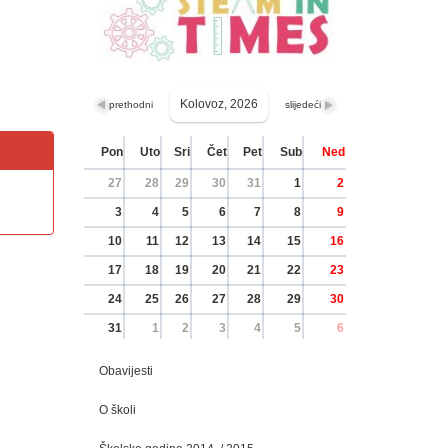
Kolovoz, 2026
prethodni
slijedeći
Pon
Uto
Sri
Čet
Pet
Sub
Ned
27
28
29
30
31
1
2
3
4
5
6
7
8
9
10
11
12
13
14
15
16
17
18
19
20
21
22
23
24
25
26
27
28
29
30
31
1
2
3
4
5
6
Obavijesti
O školi