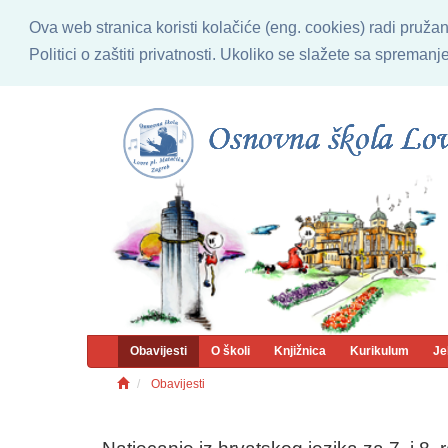
Ova web stranica koristi kolačiće (eng. cookies) radi pruža
Politici o zaštiti privatnosti. Ukoliko se slažete sa sprema
Obavijesti
O školi
Knjižnica
Kurikulum
Je
Obavijesti