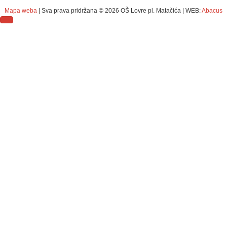
Mapa weba
| Sva prava pridržana ©
2026 OŠ Lovre pl. Matačića | WEB:
Abacus