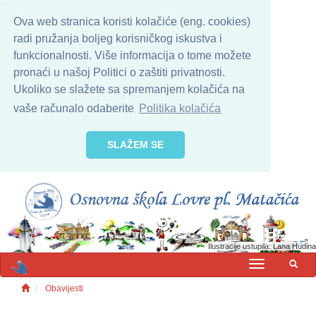
Ova web stranica koristi kolačiće (eng. cookies)
radi pružanja boljeg korisničkog iskustva i
funkcionalnosti. Više informacija o tome možete
pronaći u našoj Politici o zaštiti privatnosti.
Ukoliko se slažete sa spremanjem kolačića na
vaše računalo odaberite
Politika kolačića
SLAŽEM SE
Ilustracije ustupila: Lana Hudina
MENU
Obavijesti