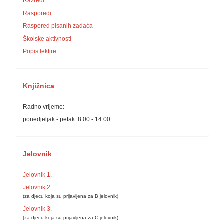
Razredi
Rasporedi
Raspored pisanih zadaća
Školske aktivnosti
Popis lektire
Knjižnica
Radno vrijeme:
ponedjeljak - petak: 8:00 - 14:00
Jelovnik
Jelovnik 1.
Jelovnik 2.
(za djecu koja su prijavljena za B jelovnik)
Jelovnik 3.
(za djecu koja su prijavljena za C jelovnik)