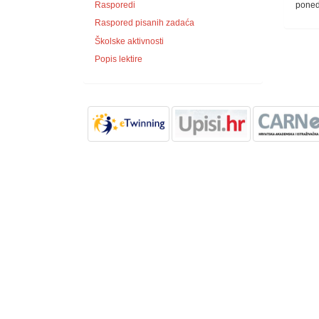
Rasporedi
ponedj
Raspored pisanih zadaća
Školske aktivnosti
Popis lektire