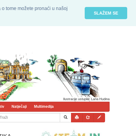
ja o tome možete pronaći u našoj
SLAŽEM SE
Ilustracije ustupila: Lana Hudina
ziv
Natječaji
Multimedija