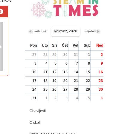
ZIKA
3
Kolovoz, 2026
prethodni
slijedeći
Pon
Uto
Sri
Čet
Pet
Sub
Ned
27
28
29
30
31
1
2
3
4
5
6
7
8
9
10
11
12
13
14
15
16
17
18
19
20
21
22
23
24
25
26
27
28
29
30
31
1
2
3
4
5
6
Obavijesti
O školi