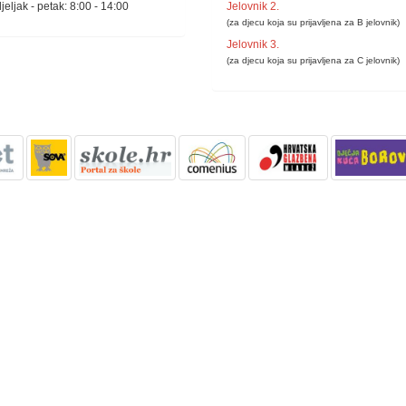
eljak - petak: 8:00 - 14:00
Jelovnik 2.
(za djecu koja su prijavljena za B jelovnik)
Jelovnik 3.
(za djecu koja su prijavljena za C jelovnik)