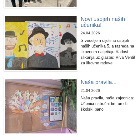
Novi uspjeh naših
učenika!
24.04.2026
S veseljem dijelimo uspjeh
naših učenika 5. a razreda na
likovnom natječaju Radost
slikanja uz glazbu: Viva Verdi!
za likovne
radove.
​Naša pravila...
21.04.2026
Naša pravila, naša zajednica:
Učenici i stručni tim uredili
školski pano