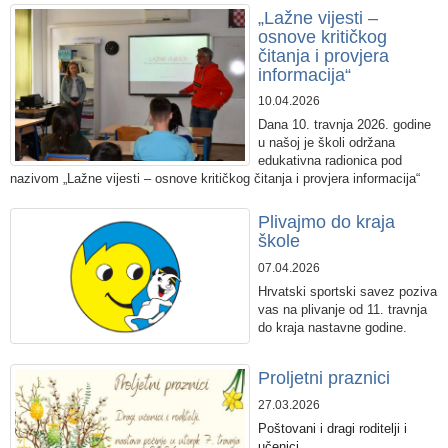
„Lažne vijesti –
osnove kritičkog
čitanja i provjera
informacija“
10.04.2026
Dana 10. travnja 2026. godine
u našoj je školi održana
edukativna radionica pod
nazivom „Lažne vijesti – osnove kritičkog čitanja i provjera informacija“
Plivajmo do kraja
škole
07.04.2026
Hrvatski sportski savez poziva
vas na plivanje od 11. travnja
do kraja nastavne godine.
Proljetni praznici
27.03.2026
Poštovani i dragi roditelji i
učenici,