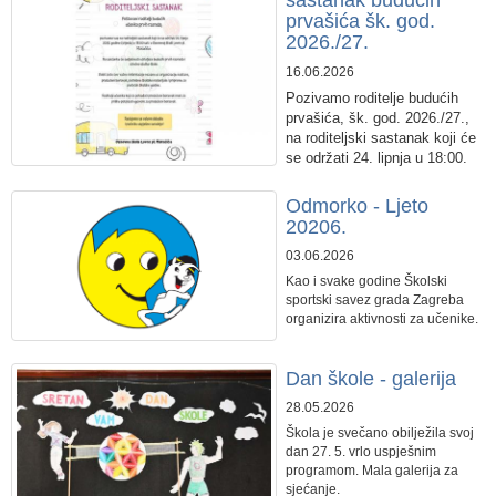
sastanak budućih
prvašića šk. god.
2026./27.
16.06.2026
​Pozivamo roditelje budućih
prvašića, šk. god. 2026./27.,
na roditeljski sastanak koji će
se održati 24. lipnja u 18:00.
Odmorko - Ljeto
20206.
03.06.2026
Kao i svake godine Školski
sportski savez grada Zagreba
organizira aktivnosti za učenike.
Dan škole - galerija
28.05.2026
Škola je svečano obilježila svoj
dan 27. 5. vrlo uspješnim
programom. Mala galerija za
sjećanje.