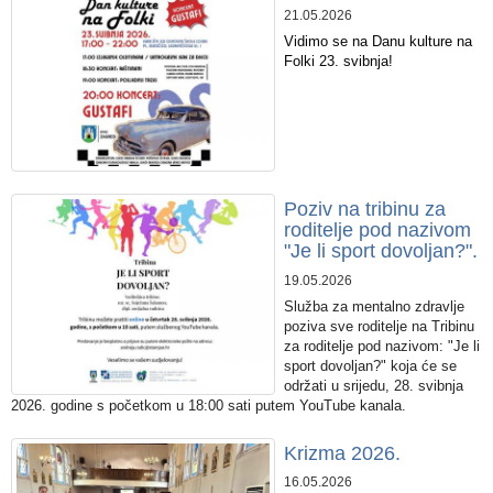
21.05.2026
Vidimo se na Danu kulture na
Folki 23. svibnja!
​Poziv na tribinu za
roditelje pod nazivom
"Je li sport dovoljan?".
19.05.2026
Služba za mentalno zdravlje
poziva sve roditelje na Tribinu
za roditelje pod nazivom: "Je li
sport dovoljan?" koja će se
održati u srijedu, 28. svibnja
2026. godine s početkom u 18:00 sati putem YouTube kanala.
Krizma 2026.
16.05.2026