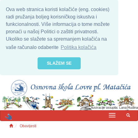
Ova web stranica koristi kolačiće (eng. cookies)
radi pružanja boljeg korisničkog iskustva i
funkcionalnosti. Više informacija o tome možete
pronaći u našoj Politici o zaštiti privatnosti.
Ukoliko se slažete sa spremanjem kolačića na
vaše računalo odaberite
Politika kolačića
SLAŽEM SE
Ilustracije ustupila: Lana Hudina
MENU
Obavijesti