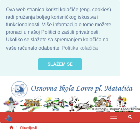
Ova web stranica koristi kolačiće (eng. cookies)
radi pružanja boljeg korisničkog iskustva i
funkcionalnosti. Više informacija o tome možete
pronaći u našoj Politici o zaštiti privatnosti.
Ukoliko se slažete sa spremanjem kolačića na
vaše računalo odaberite
Politika kolačića
SLAŽEM SE
Ilustracije ustupila: Lana Hudina
MENU
Obavijesti