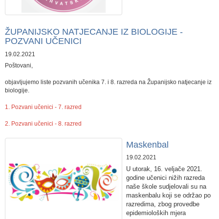
ŽUPANIJSKO NATJECANJE IZ BIOLOGIJE -
POZVANI UČENICI
19.02.2021
Poštovani,
objavljujemo liste pozvanih učenika 7. i 8. razreda na Županijsko natjecanje iz
biologije.
1. Pozvani učenici - 7. razred
2. Pozvani učenici - 8. razred
Maskenbal
19.02.2021
U utorak, 16. veljače 2021.
godine učenici nižih razreda
naše škole sudjelovali su na
maskenbalu koji se održao po
razredima, zbog provedbe
epidemioloških mjera