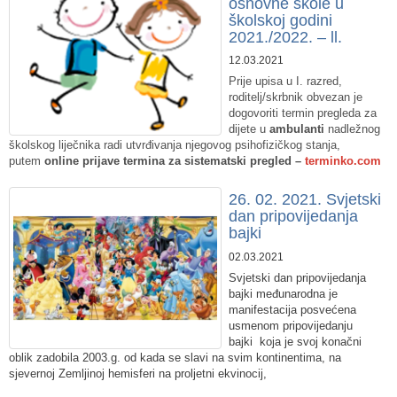
osnovne škole u
školskoj godini
2021./2022. – ll.
12.03.2021
Prije upisa u I. razred,
roditelj/skrbnik obvezan je
dogovoriti termin pregleda za
dijete u
ambulanti
nadležnog
školskog liječnika radi utvrđivanja njegovog psihofizičkog stanja,
putem
online prijave termina za sistematski pregled –
terminko.com
​26. 02. 2021. Svjetski
dan pripovijedanja
bajki
02.03.2021
Svjetski dan pripovijedanja
bajki međunarodna je
manifestacija posvećena
usmenom pripovijedanju
bajki
koja je svoj konačni
oblik zadobila 2003.g. od kada se slavi na svim kontinentima, na
sjevernoj Zemljinoj hemisferi na proljetni ekvinocij,