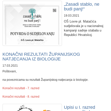
„Zasadi stablo, ne
budi panj!“
19.03.2021
OŠ Lovre pl. Matačića
sudjelovala je u nacionalnoj
kampanji sadnje stabala u
Republici Hrvatskoj.
KONAČNI REZULTATI ŽUPANIJSKOG
NATJECANJA IZ BIOLOGIJE
17.03.2021
Poštovani,
na poveznicama su rezultati Županijskog natjecanja iz biologije.
Konačni rezultati - 7. razred
Konačni rezultati - 8. razred
​Upisi u I. razred