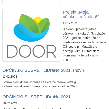
Projekt „Moja
učinkovita škola 6“
12.02.2021
U sklopu projekta „Moja
učinkovita škola 6“, 3. veljače
2021. godine, održat će se
predavanje i kviz za 6. razrede
OŠ Lovre pl. Matačića o
energiji, klimi i klimatskim
promjenama te ugljičnom
otisku.
OPĆINSKI SUSRET LiDraNo 2021. (novi)
11.02.2021
​Odluka prosudbene komisije za literarne radove 2021.g.
Odluka prosudbene komisije za novinarske radove 2021.g.
OPĆINSKI SUSRET LiDraNo 2021.
10.02.2021