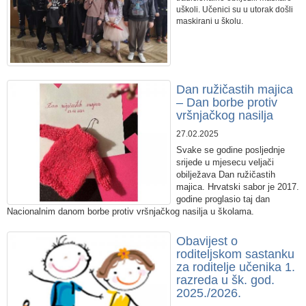
uškoli. Učenici su u utorak došli
maskirani u školu.
Dan ružičastih majica
– Dan borbe protiv
vršnjačkog nasilja
27.02.2025
Svake se godine posljednje
srijede u mjesecu veljači
obilježava Dan ružičastih
majica. Hrvatski sabor je 2017.
godine proglasio taj dan
Nacionalnim danom borbe protiv vršnjačkog nasilja u školama.
​Obavijest o
roditeljskom sastanku
za roditelje učenika 1.
razreda u šk. god.
2025./2026.