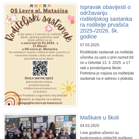
Ispravak obavijesti o
održavanju
roditeljskog sastanka
ra roditelje prvašića
2025-/2026. šk.
godine
07.03.2025
Roditeljski sastanak za roditelje
učenika za upis u prvi razred bit
će u četvrtak 13. 3. 2025. u 17
sati u prostorijama škole.
Potrebna je najava za roditeljski
sastanak na e-adresu s plakata.
Maškare u školi
04.03.2025
I ove godine učenici su
tradicionalno obilježili maškare