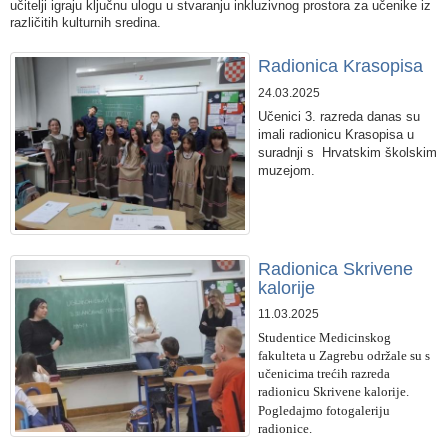
učitelji igraju ključnu ulogu u stvaranju inkluzivnog prostora za učenike iz
različitih kulturnih sredina.
Radionica Krasopisa
24.03.2025
Učenici 3. razreda danas su
imali radionicu Krasopisa u
suradnji s
Hrvatskim školskim
muzejom.
Radionica Skrivene
kalorije
11.03.2025
Studentice Medicinskog
fakulteta u Zagrebu održale su s
učenicima trećih razreda
radionicu Skrivene kalorije.
Pogledajmo fotogaleriju
radionice.