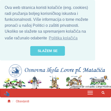
Ova web stranica koristi kolačiće (eng. cookies)
radi pružanja boljeg korisničkog iskustva i
funkcionalnosti. Više informacija o tome možete
pronaći u našoj Politici o zaštiti privatnosti.
Ukoliko se slažete sa spremanjem kolačića na
vaše računalo odaberite
Politika kolačića
SLAŽEM SE
Ilustracije ustupila: Lana Hudina
MENU
Obavijesti