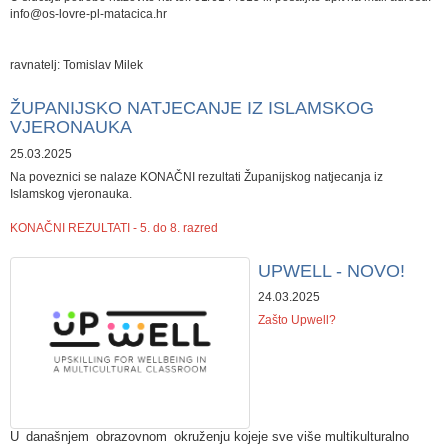
info@os-lovre-pl-matacica.hr
ravnatelj: Tomislav Milek
ŽUPANIJSKO NATJECANJE IZ ISLAMSKOG
VJERONAUKA
25.03.2025
Na poveznici se nalaze KONAČNI rezultati Županijskog natjecanja iz
Islamskog vjeronauka.
KONAČNI REZULTATI - 5. do 8. razred
UPWELL - NOVO!
24.03.2025
Zašto Upwell?
U
današnjem
obrazovnom
okruženju
kojeje sve više multikulturalno