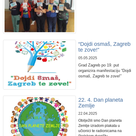
“Dojdi osmaš, Zagreb
te zove!”
05.05.2025
Grad Zagreb po 19. put
organizira manifestaciju “Dojdi
osmaš, Zagreb te zove!”
22. 4. Dan planeta
Zemlje
22.04.2025
Obilježili smo Dan planeta
Zemlje izradom plakata u
učionici te radionicama na